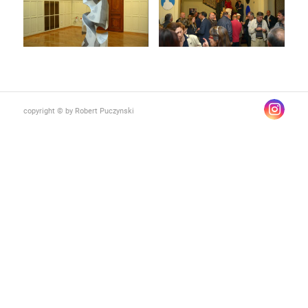
copyright © by Robert Puczynski