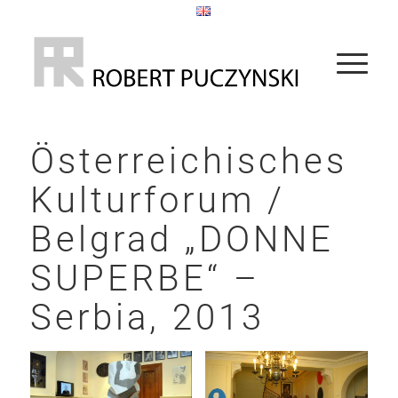
Österreichisches
Kulturforum /
Belgrad
„
DONNE
SUPERBE
“
–
Serbia, 2013